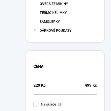
OVERSIZE MIKINY
TERMO KELÍMKY
SAMOLEPKY
DÁRKOVÉ POUKAZY
CENA
229
Kč
499
Kč
Na skladě
8