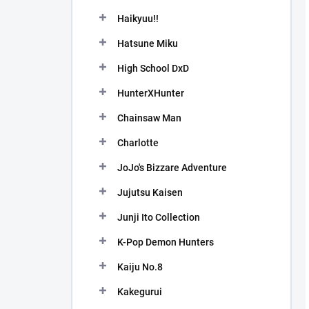
Haikyuu!!
Hatsune Miku
High School DxD
HunterXHunter
Chainsaw Man
Charlotte
JoJo's Bizzare Adventure
Jujutsu Kaisen
Junji Ito Collection
K-Pop Demon Hunters
Kaiju No.8
Kakegurui