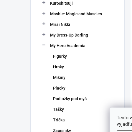
Kuroshitsuji
Mashle: Magic and Muscles
Mirai Nikki
My Dress-Up Darling
My Hero Academia
Figurky
Hrnky
Mikiny
Placky
Podložky pod myš
Tašky
Tento 
Trička
vyjadřu
Zápisníky