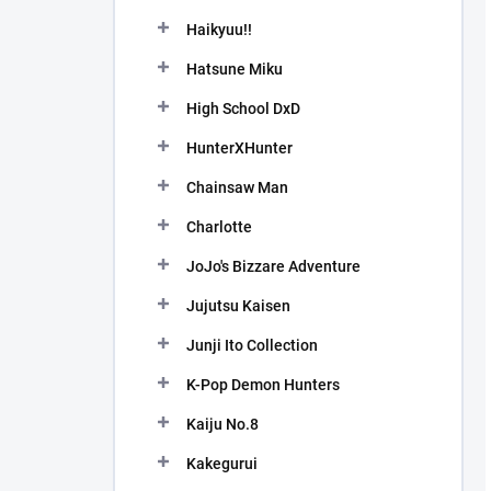
Haikyuu!!
Hatsune Miku
High School DxD
HunterXHunter
Chainsaw Man
Charlotte
JoJo's Bizzare Adventure
Jujutsu Kaisen
Junji Ito Collection
K-Pop Demon Hunters
Kaiju No.8
Kakegurui