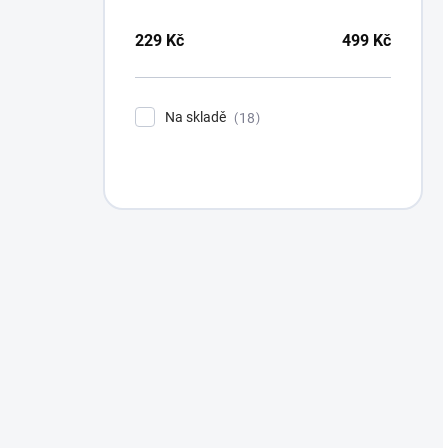
229
Kč
499
Kč
Na skladě
18