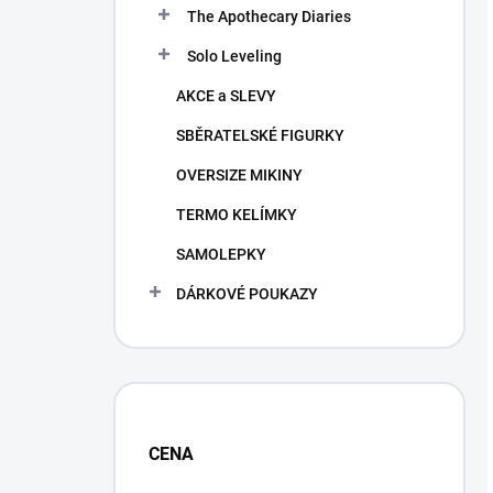
The Apothecary Diaries
Solo Leveling
AKCE a SLEVY
SBĚRATELSKÉ FIGURKY
OVERSIZE MIKINY
TERMO KELÍMKY
SAMOLEPKY
DÁRKOVÉ POUKAZY
CENA