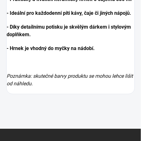
- Ideální pro každodenní pití kávy, čaje či jiných nápojů.
- Díky detailnímu potisku je skvělým dárkem i stylovým
doplňkem.
- Hrnek je vhodný do myčky na nádobí.
Poznámka: skutečné barvy produktu se mohou lehce lišit
od náhledu.
Z
á