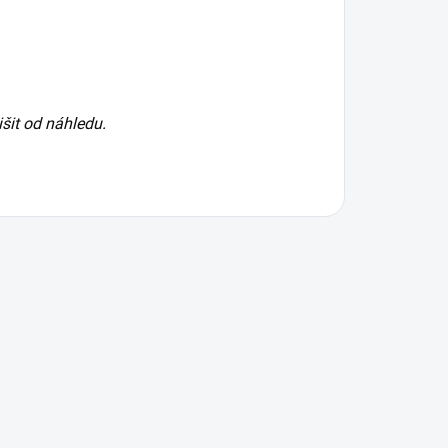
šit od náhledu.