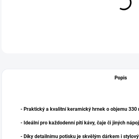
DETA
Popis
- Praktický a kvalitní keramický hrnek o objemu 330
- Ideální pro každodenní pití kávy, čaje či jiných nápo
- Díky detailnímu potisku je skvělým dárkem i stylo