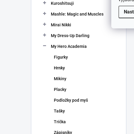
Kuroshitsuji
Nast
Mashle: Magic and Muscles
Mirai Nikki
My Dress-Up Darling
My Hero Academia
Figurky
Hrnky
Mikiny
Placky
Podložky pod myš
Tašky
Trička
Zápisníky