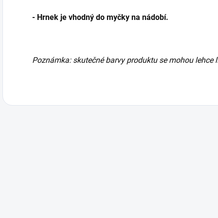
- Hrnek je vhodný do myčky na nádobí.
Poznámka: skutečné barvy produktu se mohou lehce li