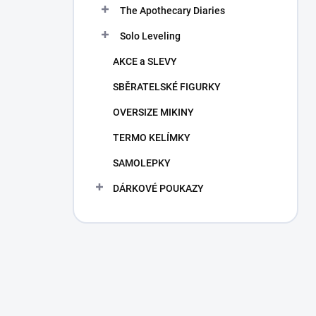
The Apothecary Diaries
Solo Leveling
AKCE a SLEVY
SBĚRATELSKÉ FIGURKY
OVERSIZE MIKINY
TERMO KELÍMKY
SAMOLEPKY
DÁRKOVÉ POUKAZY