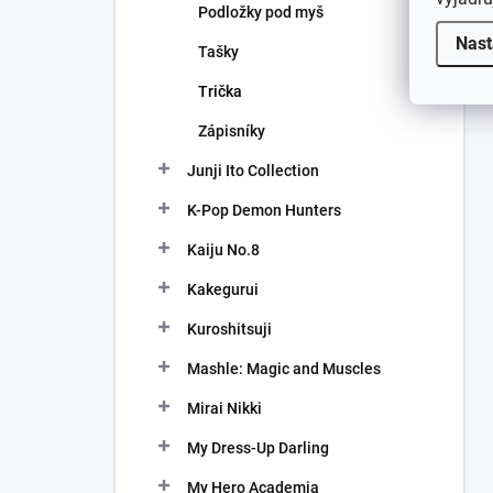
Podložky pod myš
Nast
Tašky
Trička
Zápisníky
Junji Ito Collection
K-Pop Demon Hunters
Kaiju No.8
Kakegurui
Kuroshitsuji
Mashle: Magic and Muscles
Mirai Nikki
My Dress-Up Darling
My Hero Academia