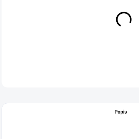
VEL
DETA
Popis