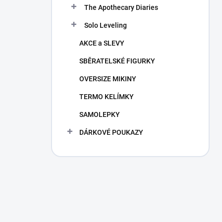
The Apothecary Diaries
Solo Leveling
AKCE a SLEVY
SBĚRATELSKÉ FIGURKY
OVERSIZE MIKINY
TERMO KELÍMKY
SAMOLEPKY
DÁRKOVÉ POUKAZY