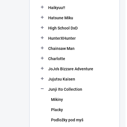
Haikyuu!!
Hatsune Miku
High School DxD
HunterXHunter
Chainsaw Man
Charlotte
JoJo's Bizzare Adventure
Jujutsu Kaisen
Junji Ito Collection
Mikiny
Placky
Podložky pod myš