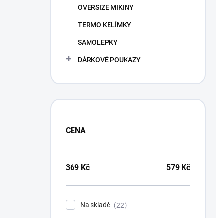
OVERSIZE MIKINY
TERMO KELÍMKY
SAMOLEPKY
DÁRKOVÉ POUKAZY
CENA
369
Kč
579
Kč
Na skladě
22