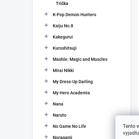
Trička
K-Pop Demon Hunters
Kaiju No.8
Kakegurui
Kuroshitsuji
Mashle: Magic and Muscles
Mirai Nikki
My Dress-Up Darling
My Hero Academia
Nana
Naruto
Tento 
No Game No Life
vyjadřu
Noragami