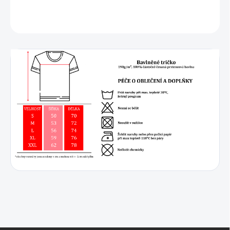
DETAILNÍ INFORMACE
ZEPTAT SE