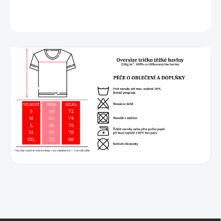
DETAILNÍ INFORMACE
ZEPTAT SE