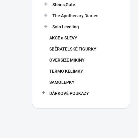
Steins;Gate
The Apothecary Diaries
Solo Leveling
AKCE a SLEVY
SBĚRATELSKÉ FIGURKY
OVERSIZE MIKINY
TERMO KELÍMKY
SAMOLEPKY
DÁRKOVÉ POUKAZY