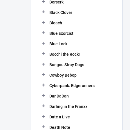
Berserk
Black Clover
Bleach
Blue Exorcist
Blue Lock
Bocchi the Rock!
Bungou Stray Dogs
Cowboy Bebop
Cyberpank: Edgerunners
DanDaDan
Darling in the Franxx
Date a Live
Death Note