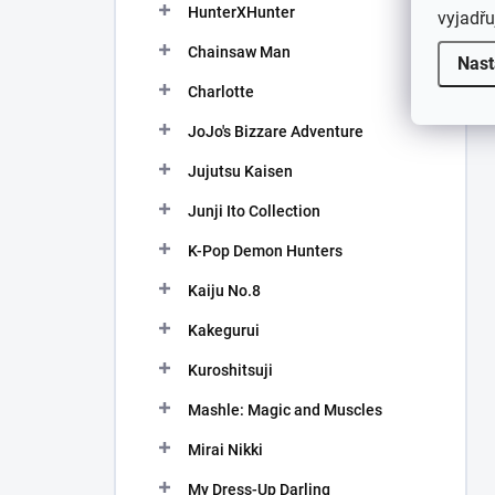
HunterXHunter
vyjadřu
Chainsaw Man
Nast
Charlotte
JoJo's Bizzare Adventure
Jujutsu Kaisen
Junji Ito Collection
K-Pop Demon Hunters
Kaiju No.8
Kakegurui
Kuroshitsuji
Mashle: Magic and Muscles
Mirai Nikki
My Dress-Up Darling