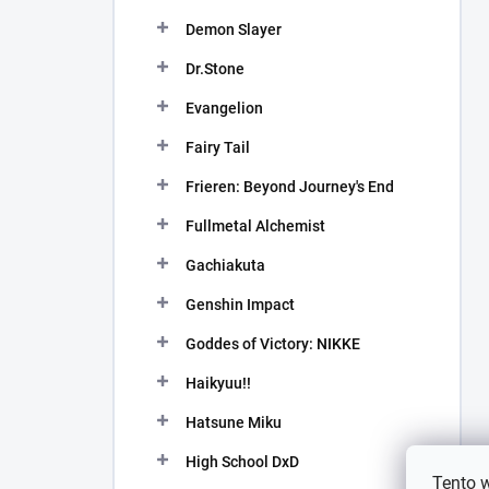
Demon Slayer
Dr.Stone
Evangelion
Fairy Tail
Frieren: Beyond Journey's End
Fullmetal Alchemist
Gachiakuta
Genshin Impact
Goddes of Victory: NIKKE
Haikyuu!!
Hatsune Miku
High School DxD
Tento 