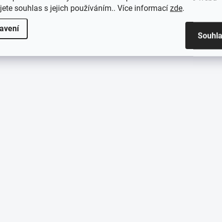
jete souhlas s jejich používáním.. Více informací
zde
.
avení
Souhl