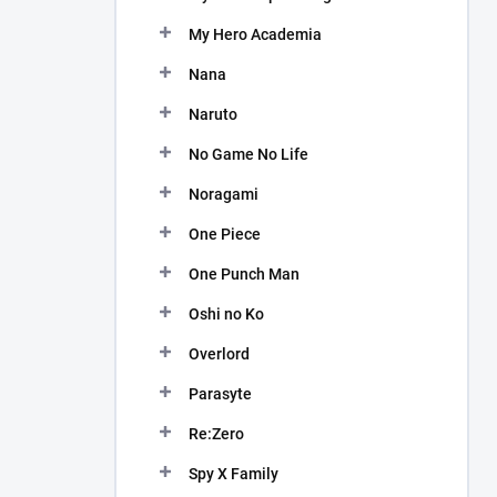
My Hero Academia
Nana
Naruto
No Game No Life
Noragami
One Piece
One Punch Man
Oshi no Ko
Overlord
Parasyte
Re:Zero
Spy X Family