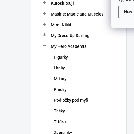
Kuroshitsuji
Nast
Mashle: Magic and Muscles
Mirai Nikki
My Dress-Up Darling
My Hero Academia
Figurky
Hrnky
Mikiny
Placky
Podložky pod myš
Tašky
Trička
Zápisníky