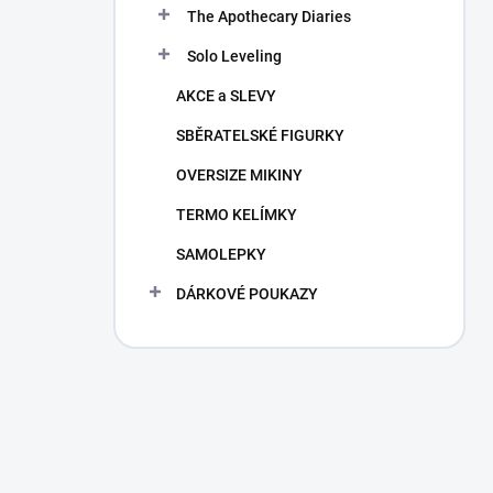
The Apothecary Diaries
Solo Leveling
AKCE a SLEVY
SBĚRATELSKÉ FIGURKY
OVERSIZE MIKINY
TERMO KELÍMKY
SAMOLEPKY
DÁRKOVÉ POUKAZY