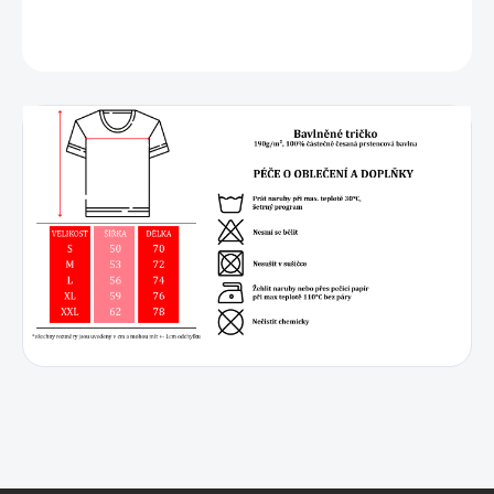
DETAILNÍ INFORMACE
ZEPTAT SE