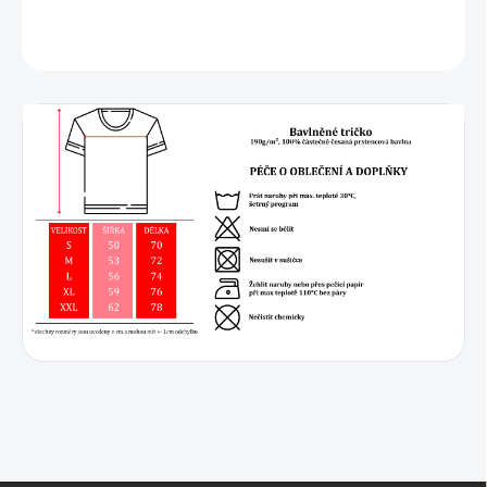
DETAILNÍ INFORMACE
ZEPTAT SE