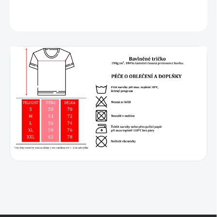
DETAILNÍ INFORMACE
ZEPTAT SE