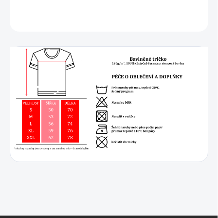
DETAILNÍ INFORMACE
ZEPTAT SE