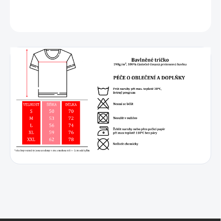
DETAILNÍ INFORMACE
ZEPTAT SE