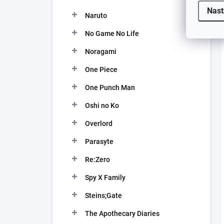
Nast
Naruto
No Game No Life
Noragami
One Piece
One Punch Man
Oshi no Ko
Overlord
Parasyte
Re:Zero
Spy X Family
Steins;Gate
The Apothecary Diaries