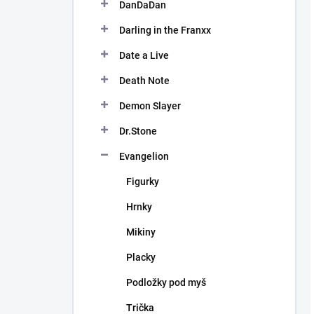
DanDaDan
Darling in the Franxx
Date a Live
Death Note
Demon Slayer
Dr.Stone
Evangelion
Figurky
Hrnky
Mikiny
Placky
Podložky pod myš
Trička