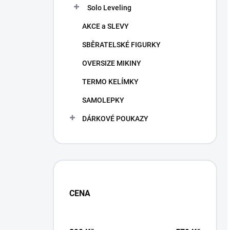
Solo Leveling
AKCE a SLEVY
SBĚRATELSKÉ FIGURKY
OVERSIZE MIKINY
TERMO KELÍMKY
SAMOLEPKY
DÁRKOVÉ POUKAZY
CENA