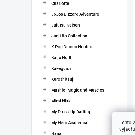
Charlotte
JoJo's Bizzare Adventure
Jujutsu Kaisen
Junji Ito Collection
K-Pop Demon Hunters
Kaiju No.8
Kakegurui
Kuroshitsuji
Mashle: Magic and Muscles
Mirai Nikki
My Dress-Up Darling
Tento 
My Hero Academia
vyjadřu
Nana