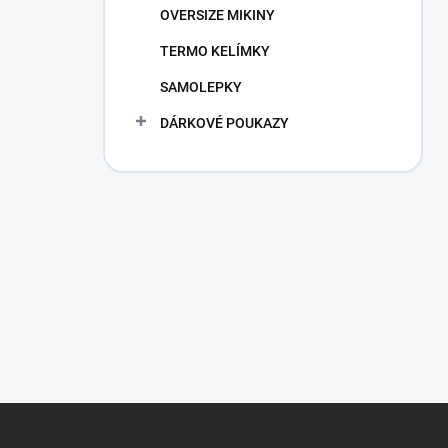
OVERSIZE MIKINY
TERMO KELÍMKY
SAMOLEPKY
DÁRKOVÉ POUKAZY
Z
á