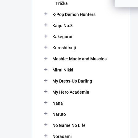
Trička
K-Pop Demon Hunters
Kaiju No.8
Kakegurui
Kuroshitsuji
Mashle: Magic and Muscles
Mirai Nikki
My Dress-Up Darling
My Hero Academia
Nana
Naruto
No Game No Life
Noragami