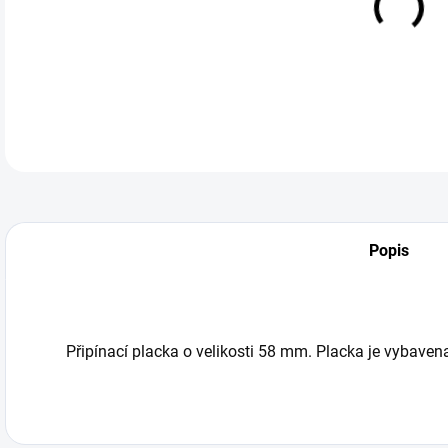
DETA
Popis
Připínací placka o velikosti 58 mm. Placka je vybave