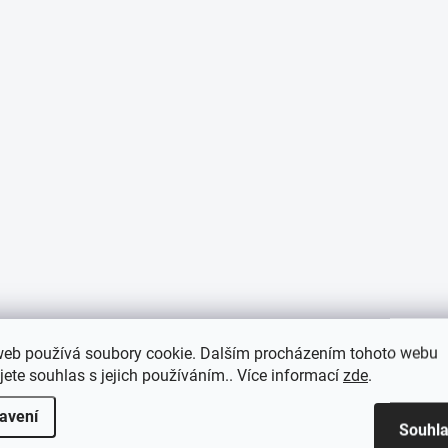
web používá soubory cookie. Dalším procházením tohoto webu
jete souhlas s jejich používáním.. Více informací
zde
.
avení
Souhl