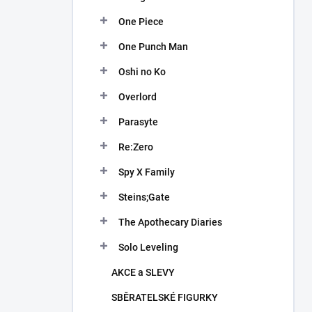
One Piece
One Punch Man
Oshi no Ko
Overlord
Parasyte
Re:Zero
Spy X Family
Steins;Gate
The Apothecary Diaries
Solo Leveling
AKCE a SLEVY
SBĚRATELSKÉ FIGURKY