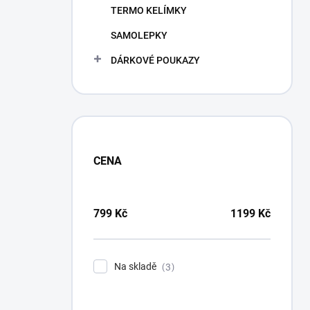
TERMO KELÍMKY
SAMOLEPKY
DÁRKOVÉ POUKAZY
CENA
799
Kč
1199
Kč
Na skladě
3