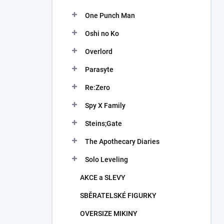
One Punch Man
Oshi no Ko
Overlord
Parasyte
Re:Zero
Spy X Family
Steins;Gate
The Apothecary Diaries
Solo Leveling
AKCE a SLEVY
SBĚRATELSKÉ FIGURKY
OVERSIZE MIKINY