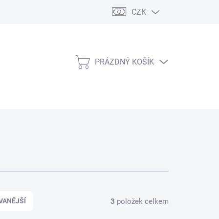
CZK
PRÁZDNÝ KOŠÍK
NÁKUPNÍ
KOŠÍK
3
položek celkem
VANĚJŠÍ