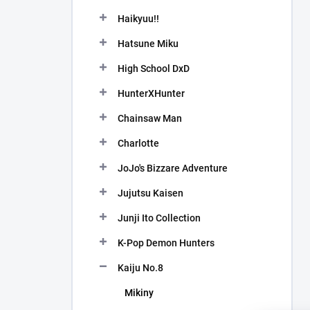
Haikyuu!!
Hatsune Miku
High School DxD
HunterXHunter
Chainsaw Man
Charlotte
JoJo's Bizzare Adventure
Jujutsu Kaisen
Junji Ito Collection
K-Pop Demon Hunters
Kaiju No.8
Mikiny