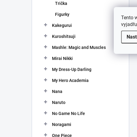
Trička
Figurky
Tento 
vyjadřu
Kakegurui
Kuroshitsuji
Nast
Mashle: Magic and Muscles
Mirai Nikki
My Dress-Up Darling
My Hero Academia
Nana
Naruto
No Game No Life
Noragami
One Piece