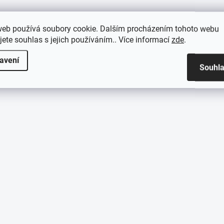
web používá soubory cookie. Dalším procházením tohoto webu
jete souhlas s jejich používáním.. Více informací
zde
.
avení
Souhl