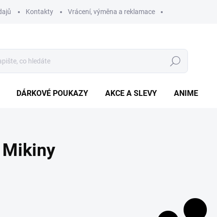
dajů
Kontakty
Vrácení, výměna a reklamace
Hledat
DÁRKOVÉ POUKAZY
AKCE A SLEVY
ANIME
Mikiny