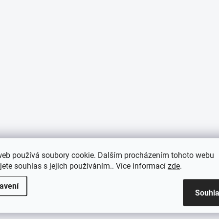
web používá soubory cookie. Dalším procházením tohoto webu
jete souhlas s jejich používáním.. Více informací
zde
.
avení
Souhl