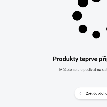
Produkty teprve př
Můžete se ale podívat na ost
Zpět do obch