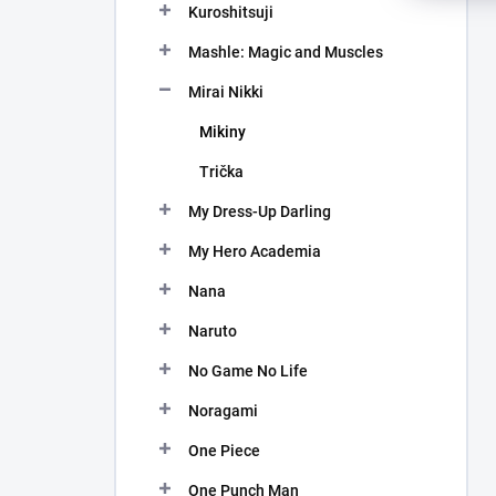
Kuroshitsuji
Mashle: Magic and Muscles
Mirai Nikki
Mikiny
Trička
My Dress-Up Darling
My Hero Academia
Nana
Naruto
No Game No Life
Noragami
One Piece
One Punch Man