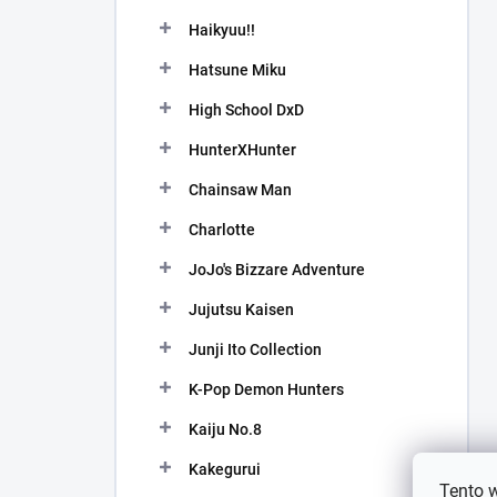
Haikyuu!!
Hatsune Miku
High School DxD
HunterXHunter
Chainsaw Man
Charlotte
JoJo's Bizzare Adventure
Jujutsu Kaisen
Junji Ito Collection
K-Pop Demon Hunters
Kaiju No.8
Kakegurui
Tento 