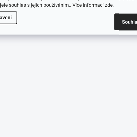
jete souhlas s jejich používáním.. Více informací
zde
.
avení
Souhl