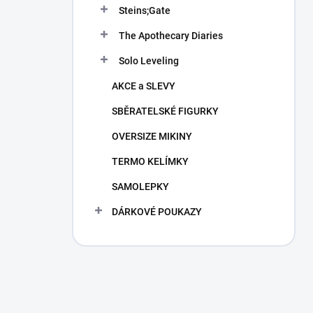
Steins;Gate
The Apothecary Diaries
Solo Leveling
AKCE a SLEVY
SBĚRATELSKÉ FIGURKY
OVERSIZE MIKINY
TERMO KELÍMKY
SAMOLEPKY
DÁRKOVÉ POUKAZY