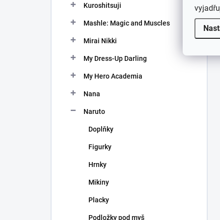
Kuroshitsuji
vyjadřu
Mashle: Magic and Muscles
Nast
Mirai Nikki
My Dress-Up Darling
My Hero Academia
Nana
Naruto
Doplňky
Figurky
Hrnky
Mikiny
Placky
Podložky pod myš