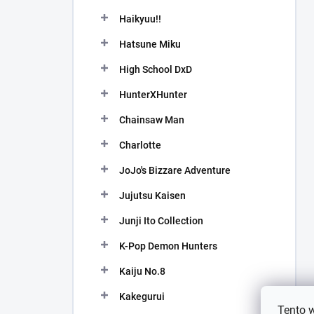
Haikyuu!!
Hatsune Miku
High School DxD
HunterXHunter
Chainsaw Man
Charlotte
JoJo's Bizzare Adventure
Jujutsu Kaisen
Junji Ito Collection
K-Pop Demon Hunters
Kaiju No.8
Kakegurui
Tento 