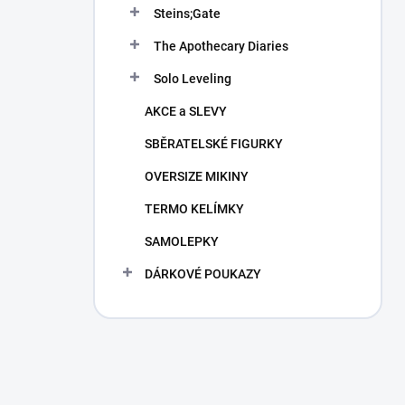
Steins;Gate
The Apothecary Diaries
Solo Leveling
AKCE a SLEVY
SBĚRATELSKÉ FIGURKY
OVERSIZE MIKINY
TERMO KELÍMKY
SAMOLEPKY
DÁRKOVÉ POUKAZY