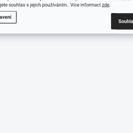
jete souhlas s jejich používáním.. Více informací
zde
.
avení
Souhl