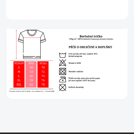
DETAILNÍ INFORMACE
ZEPTAT SE