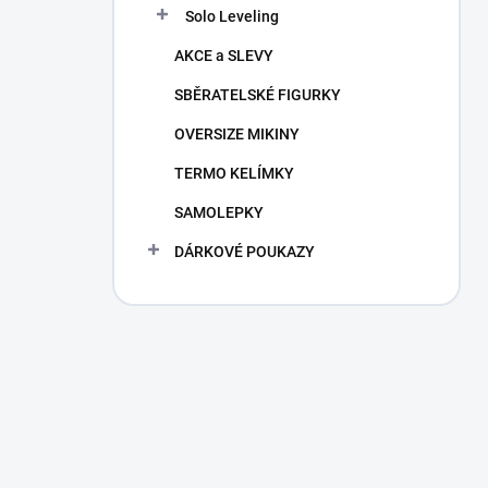
Solo Leveling
AKCE a SLEVY
SBĚRATELSKÉ FIGURKY
OVERSIZE MIKINY
TERMO KELÍMKY
SAMOLEPKY
DÁRKOVÉ POUKAZY