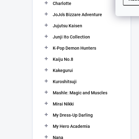
Charlotte
JoJo's Bizzare Adventure
Jujutsu Kaisen
Junji Ito Collection
K-Pop Demon Hunters
Kaiju No.8
Kakegurui
Kuroshitsuji
Mashle: Magic and Muscles
Mirai Nikki
My Dress-Up Darling
My Hero Academia
Nana