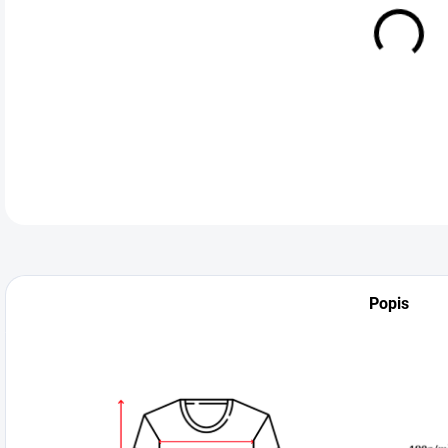
VEL
DETA
Popis