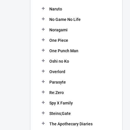
Naruto
No Game No Life
Noragami
One Piece
One Punch Man
Oshi no Ko
Overlord
Parasyte
Re:Zero
Spy X Family
Steins;Gate
The Apothecary Diaries