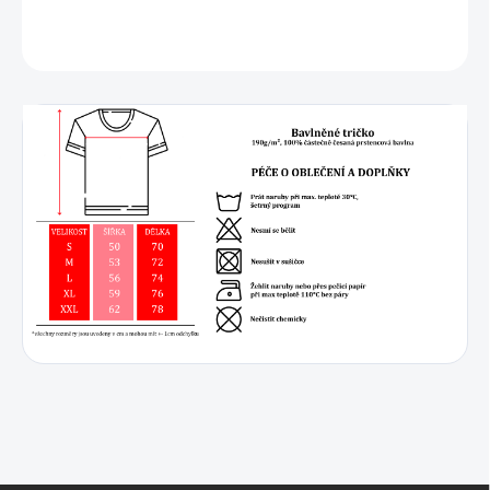
DETAILNÍ INFORMACE
ZEPTAT SE