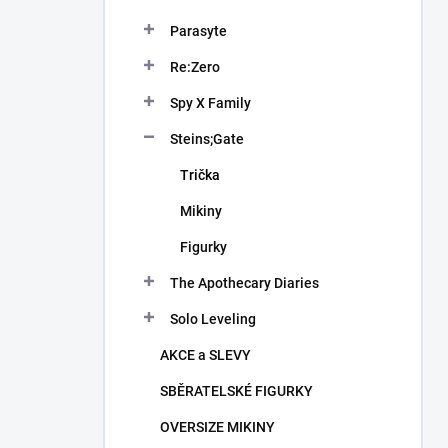
Parasyte
Re:Zero
Spy X Family
Steins;Gate
Trička
Mikiny
Figurky
The Apothecary Diaries
Solo Leveling
AKCE a SLEVY
SBĚRATELSKÉ FIGURKY
OVERSIZE MIKINY