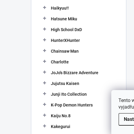
Haikyuu!!
Hatsune Miku
High School DxD
HunterXHunter
Chainsaw Man
Charlotte
JoJo's Bizzare Adventure
Jujutsu Kaisen
Junji Ito Collection
Tento 
K-Pop Demon Hunters
vyjadřu
Kaiju No.8
Nast
Kakegurui