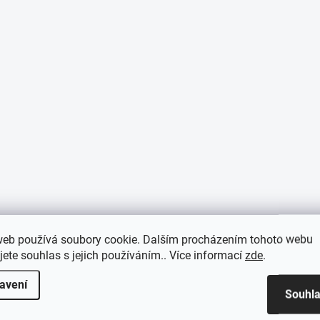
web používá soubory cookie. Dalším procházením tohoto webu
jete souhlas s jejich používáním.. Více informací
zde
.
avení
Souhl