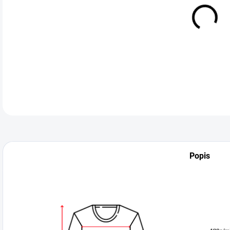
VEL
DETA
Popis