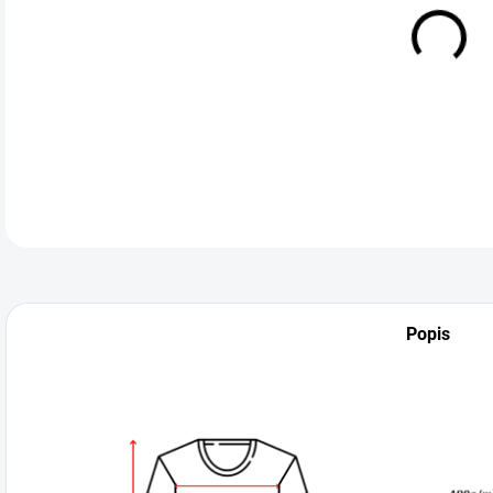
VEL
DETA
Popis