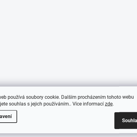
web používá soubory cookie. Dalším procházením tohoto webu
jete souhlas s jejich používáním.. Více informací
zde
.
avení
Souhl