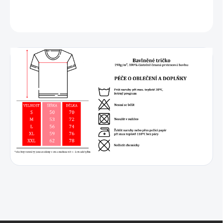
DETAILNÍ INFORMACE
ZEPTAT SE