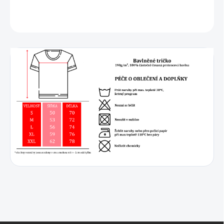
DETAILNÍ INFORMACE
ZEPTAT SE