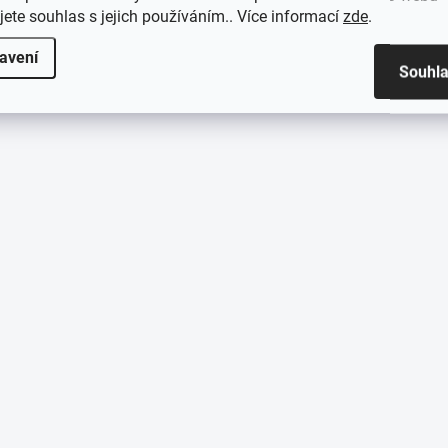
jete souhlas s jejich používáním.. Více informací
zde
.
avení
Souhl