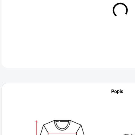
VEL
DETA
Popis