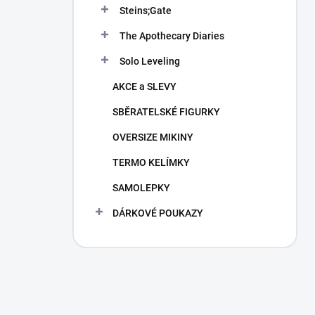
Steins;Gate
The Apothecary Diaries
Solo Leveling
AKCE a SLEVY
SBĚRATELSKÉ FIGURKY
OVERSIZE MIKINY
TERMO KELÍMKY
SAMOLEPKY
DÁRKOVÉ POUKAZY