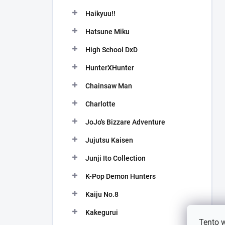
Haikyuu!!
Hatsune Miku
High School DxD
HunterXHunter
Chainsaw Man
Charlotte
JoJo's Bizzare Adventure
Jujutsu Kaisen
Junji Ito Collection
K-Pop Demon Hunters
Kaiju No.8
Kakegurui
Tento 