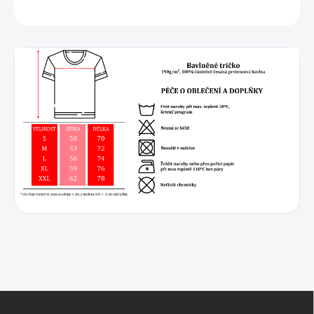
ZEPTAT SE
Z
á