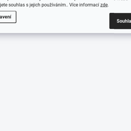
jete souhlas s jejich používáním.. Více informací
zde
.
avení
Souhl