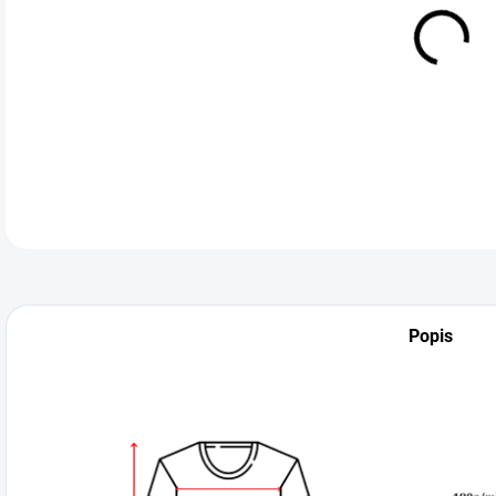
VEL
DETA
Popis