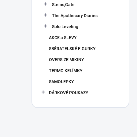
Steins;Gate
The Apothecary Diaries
Solo Leveling
AKCE a SLEVY
SBĚRATELSKÉ FIGURKY
OVERSIZE MIKINY
TERMO KELÍMKY
SAMOLEPKY
DÁRKOVÉ POUKAZY