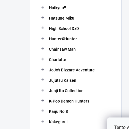
Haikyuu!!
Hatsune Miku
High School DxD
HunterXHunter
Chainsaw Man
Charlotte
JoJo's Bizzare Adventure
Jujutsu Kaisen
Junji Ito Collection
K-Pop Demon Hunters
Kaiju No.8
Kakegurui
Tento 