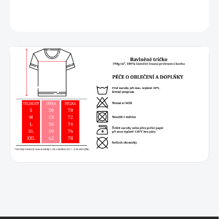
DETAILNÍ INFORMACE
ZEPTAT SE