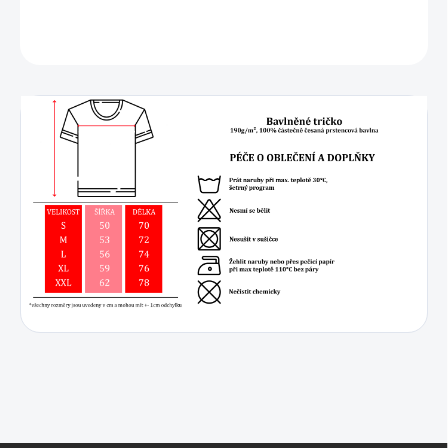
DETAILNÍ INFORMACE
ZEPTAT SE