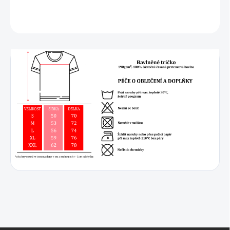
DETAILNÍ INFORMACE
ZEPTAT SE