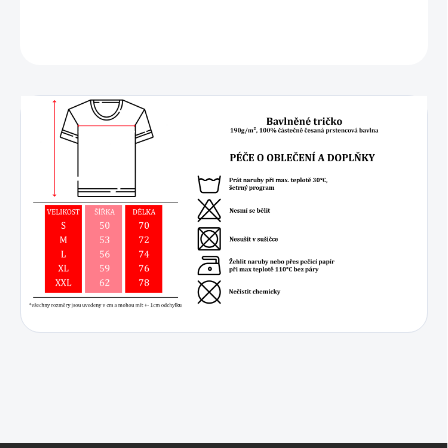
DETAILNÍ INFORMACE
ZEPTAT SE