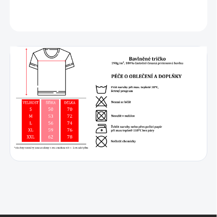
DETAILNÍ INFORMACE
ZEPTAT SE