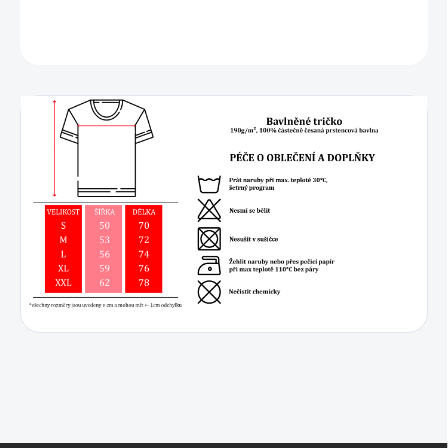
DETAILNÍ INFORMACE
ZEPTAT SE