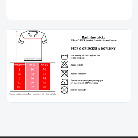
DETAILNÍ INFORMACE
ZEPTAT SE