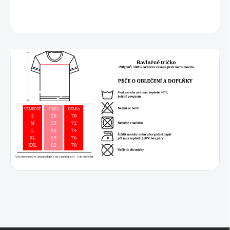
DETAILNÍ INFORMACE
ZEPTAT SE