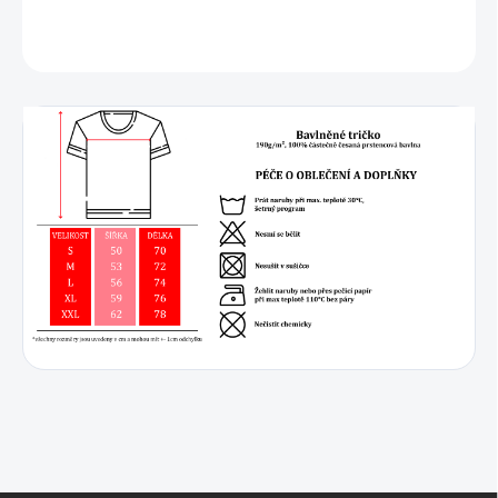
DETAILNÍ INFORMACE
ZEPTAT SE