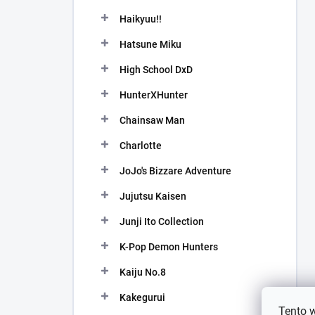
Haikyuu!!
Hatsune Miku
High School DxD
HunterXHunter
Chainsaw Man
Charlotte
JoJo's Bizzare Adventure
Jujutsu Kaisen
Junji Ito Collection
K-Pop Demon Hunters
Kaiju No.8
Kakegurui
Tento 