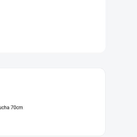
ILNÍ INFORMACE
ZEPTAT SE
 ucha 70cm