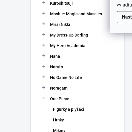
Kuroshitsuji
vyjadřu
Mashle: Magic and Muscles
Nast
Mirai Nikki
My Dress-Up Darling
My Hero Academia
Nana
Naruto
No Game No Life
Noragami
One Piece
Figurky a plyšáci
Hrnky
Mikiny