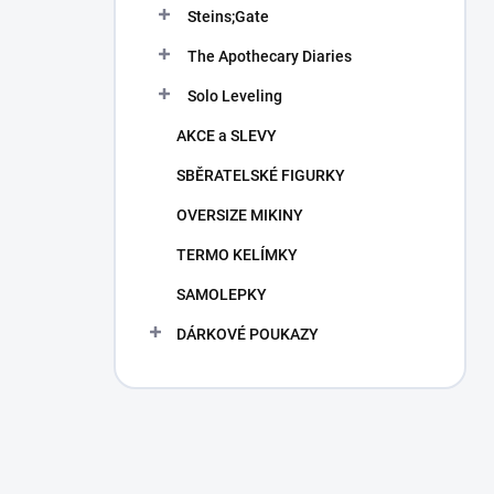
Steins;Gate
The Apothecary Diaries
Solo Leveling
AKCE a SLEVY
SBĚRATELSKÉ FIGURKY
OVERSIZE MIKINY
TERMO KELÍMKY
SAMOLEPKY
DÁRKOVÉ POUKAZY