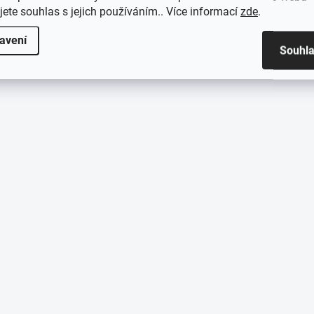
jete souhlas s jejich používáním.. Více informací
zde
.
avení
Souhl