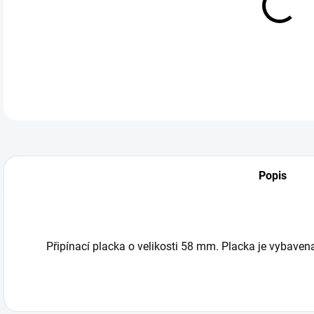
DETA
Popis
Připínací placka o velikosti 58 mm. Placka je vybave