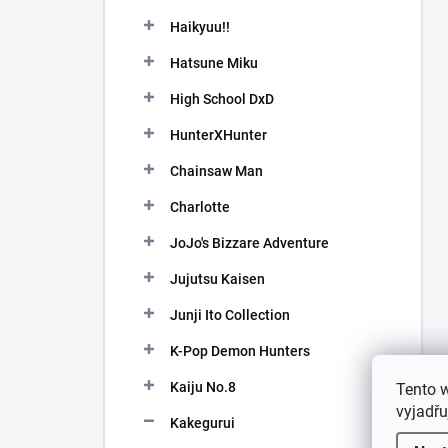
Haikyuu!!
Hatsune Miku
High School DxD
HunterXHunter
Chainsaw Man
Charlotte
JoJo's Bizzare Adventure
Jujutsu Kaisen
Junji Ito Collection
K-Pop Demon Hunters
Kaiju No.8
Tento 
vyjadřu
Kakegurui