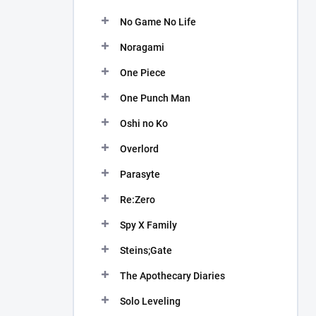
No Game No Life
Noragami
One Piece
One Punch Man
Oshi no Ko
Overlord
Parasyte
Re:Zero
Spy X Family
Steins;Gate
The Apothecary Diaries
Solo Leveling