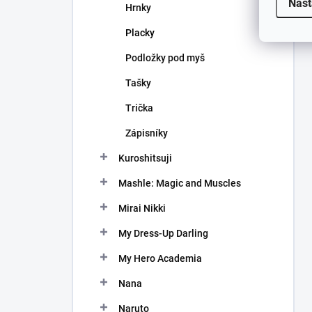
Nast
Hrnky
Placky
Podložky pod myš
Tašky
Trička
Zápisníky
Kuroshitsuji
Mashle: Magic and Muscles
Mirai Nikki
My Dress-Up Darling
My Hero Academia
Nana
Naruto