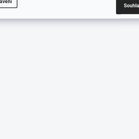
avení
Souhl