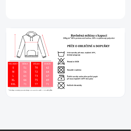
DETAILNÍ INFORMACE
ZEPTAT SE