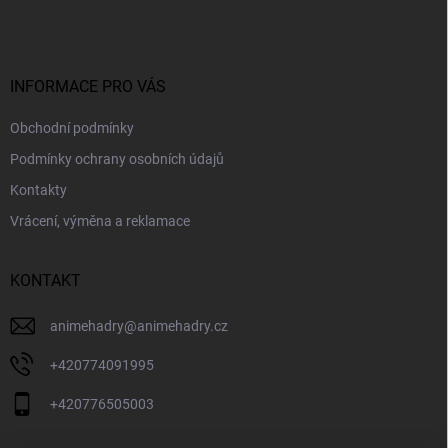
p
a
t
í
INFORMACE PRO VÁS
Obchodní podmínky
Podmínky ochrany osobních údajů
Kontakty
Vrácení, výměna a reklamace
KONTAKT
animehadry
@
animehadry.cz
+420774091995
+420776505003