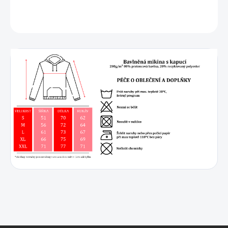
DETAILNÍ INFORMACE
ZEPTAT SE