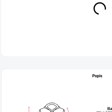
VEL
DETA
Popis