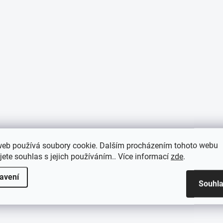
web používá soubory cookie. Dalším procházením tohoto webu
jete souhlas s jejich používáním.. Více informací
zde
.
avení
Souhl