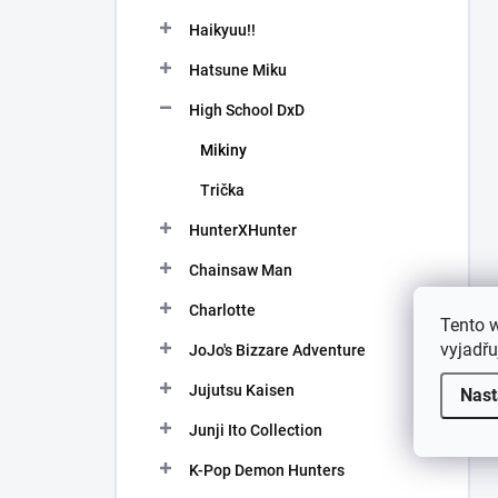
Haikyuu!!
Hatsune Miku
High School DxD
Mikiny
Trička
HunterXHunter
Chainsaw Man
Charlotte
Tento 
vyjadřu
JoJo's Bizzare Adventure
Jujutsu Kaisen
Nast
Junji Ito Collection
K-Pop Demon Hunters