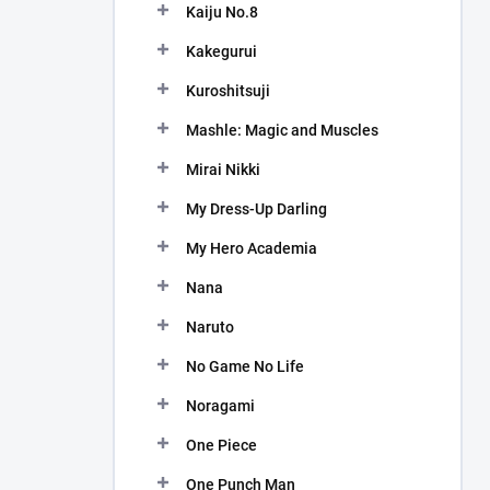
Kaiju No.8
Kakegurui
Kuroshitsuji
Mashle: Magic and Muscles
Mirai Nikki
My Dress-Up Darling
My Hero Academia
Nana
Naruto
No Game No Life
Noragami
One Piece
One Punch Man