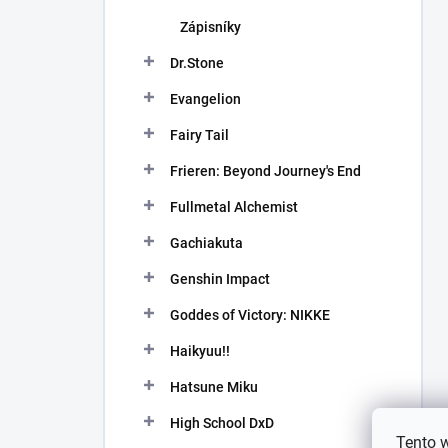
Zápisníky
Dr.Stone
Evangelion
Fairy Tail
Frieren: Beyond Journey's End
Fullmetal Alchemist
Gachiakuta
Genshin Impact
Goddes of Victory: NIKKE
Haikyuu!!
Hatsune Miku
High School DxD
Tento 