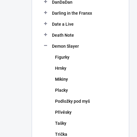
DanDaDan
Darling in the Franxx
Date a Live
Death Note
Demon Slayer
Figurky
Hrnky
Mikiny
Placky
Podložky pod myš
Přívěsky
Tašky
Trička