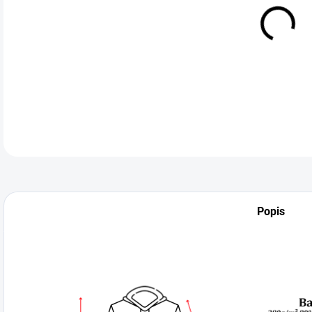
VEL
DETA
Popis