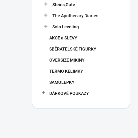
Steins;Gate
The Apothecary Diaries
Solo Leveling
AKCE a SLEVY
SBĚRATELSKÉ FIGURKY
OVERSIZE MIKINY
TERMO KELÍMKY
SAMOLEPKY
DÁRKOVÉ POUKAZY