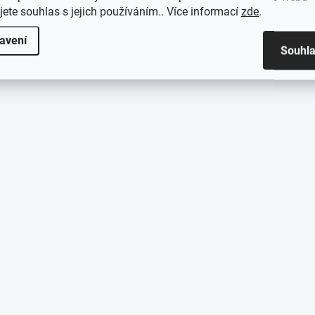
jete souhlas s jejich používáním.. Více informací
zde
.
avení
Souhl