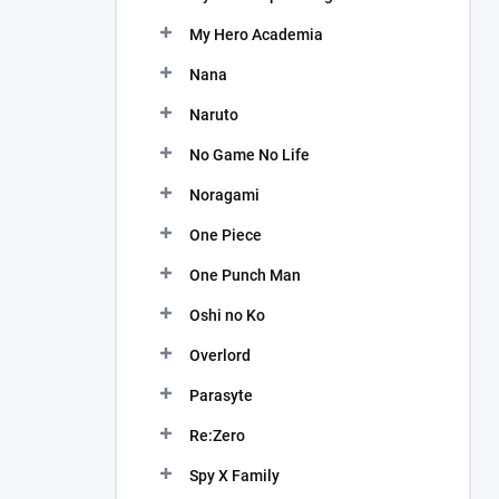
My Hero Academia
Nana
Naruto
No Game No Life
Noragami
One Piece
One Punch Man
Oshi no Ko
Overlord
Parasyte
Re:Zero
Spy X Family