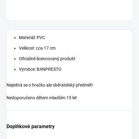
DETAILNÍ INFORMACE
ZEPTAT SE
Materiál: PVC
Velikost: cca 17 cm
Oficiálně licencovaný produkt
Výrobce: BANPRESTO
Nejedná se o hračku ale sběratelský předmět!
Nedoporučeno dětem mladším 15 let
Doplňkové parametry