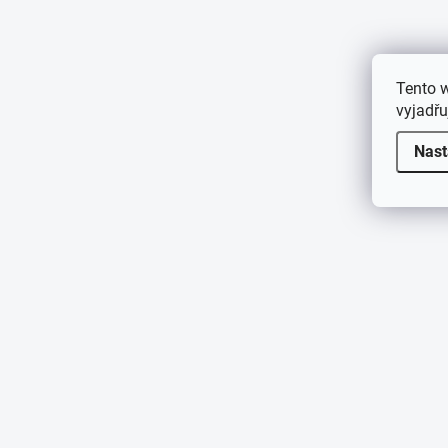
Tento 
vyjadřu
Nast