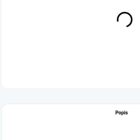
DETA
Popis