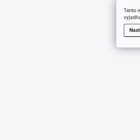
Tento 
vyjadřu
Nast