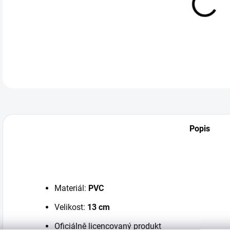
DETA
Popis
Materiál:
PVC
Velikost:
13
cm
Oficiálně licencovaný produkt